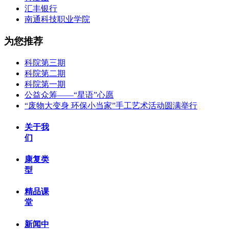
汇丰银行
南通科技职业学院
为您推荐
科院第三期
科院第二期
科院第一期
公益众筹——“星语”心愿
“废物大变身 环保小当家”手工艺术活动圆满举行
关于我
们
康复类
型
精品课
堂
新闻中