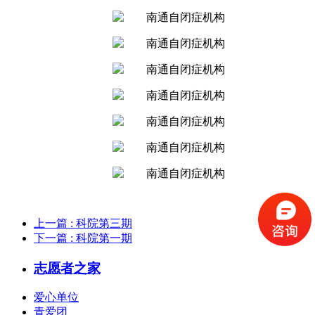
上一篇
: 科院第三期
下一篇
: 科院第一期
志愿者之家
爱心单位
青爱团