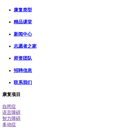
康复类型
精品课堂
新闻中心
志愿者之家
师资团队
招聘信息
联系我们
康复项目
自闭症
语言障碍
智力障碍
多动症