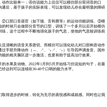
，动作比较单一；④仿说能力上仅仅可以模仿部分双词音的口
沟通后，基于孩子的实际表现，可以发现幼儿存在最明显的障碍
、②口部口音器官（如下颌、舌和唇等）的运动功能训练、③模
始的时候只会做部分音节的口型，训练了一个多月以后开始模仿
训练，这个过程中不断地强化孩子的气息，使他的气息较训练前
义且清晰的语音关系密切。而模仿可以强化幼儿对口部构音动作
通过手部升降动作（→、↗、↘↗、↘）引导四声调发音。国外
功能的相关脑区进一步激活，也更有助于提高治疗效果。
日常的水果及动物。2022年1月到5月开始练习仿说短的句子，在最
达到可以连续吹30-40个口哨的能力水平。
们取得进步的时候，转化为无尽的喜悦感和成就感。同时也让我