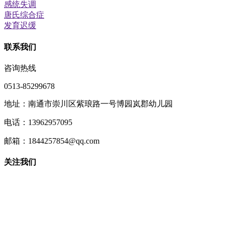
感统失调
唐氏综合症
发育迟缓
联系我们
咨询热线
0513-85299678
地址：南通市崇川区紫琅路一号博园岚郡幼儿园
电话：13962957095
邮箱：1844257854@qq.com
关注我们