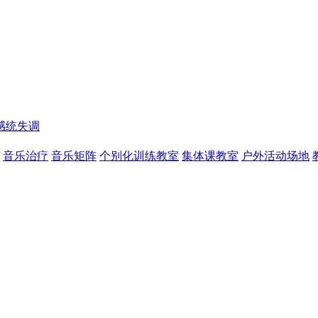
感统失调
音乐治疗
音乐矩阵
个别化训练教室
集体课教室
户外活动场地