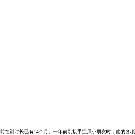
，目前在训时长已有14个月。一年前刚接手宝贝小朋友时，他的